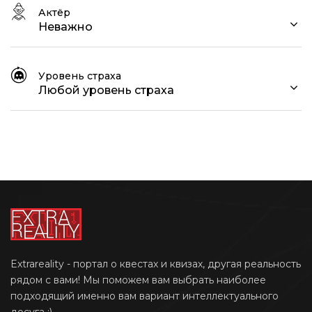
Актёр
Неважно
Уровень страха
Любой уровень страха
Extrareality - портал о квестах и квизах, другая реальность
рядом с вами! Мы поможем вам выбрать наиболее
подходящий именно вам вариант интеллектуального
досуга ;)