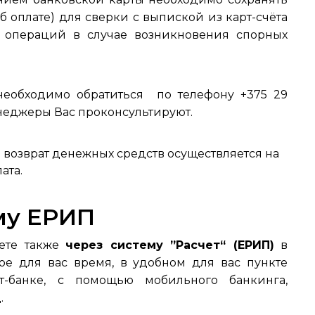
 оплате) для сверки с выпиской из карт-счёта
 операций в случае возникновения спорных
 необходимо обратиться по телефону +375 29
 Менеджеры Вас проконсультируют.
 возврат денежных средств осуществляется на
ата.
му ЕРИП
жете также
через систему ”Расчет“ (ЕРИП)
в
ое для вас время, в удобном для вас пункте
т-банке, с помощью мобильного банкинга,
.