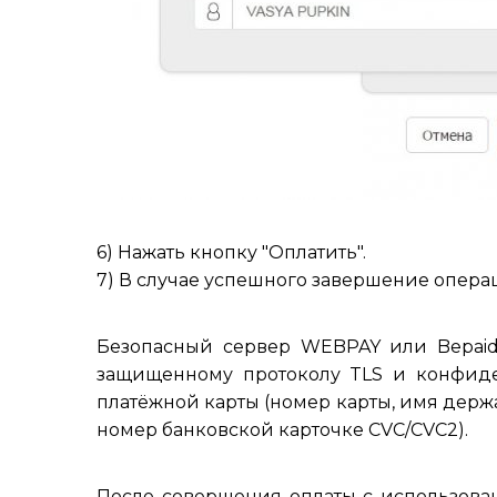
6) Нажать кнопку "Оплатить".
7) В случае успешного завершение опера
Безопасный сервер WEBPAY или Bepaid
защищенному протоколу TLS и конфиде
платёжной карты (номер карты, имя держ
номер банковской карточке CVC/CVC2).
После совершения оплаты с использова