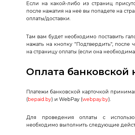
Если на какой-либо из страниц присутст
после нажатия на неё вы попадете на ст
оплаты/доставки.
Там вам будет необходимо поставить гал
нажать на кнопку "Подтвердить", после
на страницу оплаты (если она необходим
Оплата банковской 
Платежи банковской карточкой принимаю
(
bepaid.by
) и WebPay (
webpay.by
).
Для проведения оплаты с исполь
необходимо выполнить следующие дейст