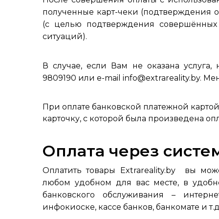
полученные карт-чеки (подтверждения об
(с целью подтверждения совершённых
ситуаций).
В случае, если Вам не оказана услуга,
9809190 или e-mail info@extrareality.by.
При оплате банковской платежной картой
карточку, с которой была произведена опл
Оплата через систе
Оплатить товары Extrareality.by вы мо
любом удобном для вас месте, в удобн
банковского обслуживания – интерне
инфокиоске, кассе банков, банкомате и т.д