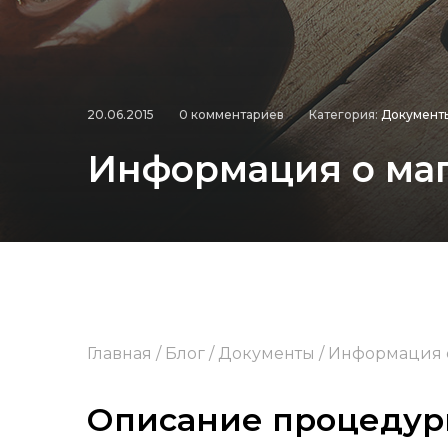
20.06.2015
0 комментариев
Категория:
Документ
Информация о ма
Главная
/
Блог
/
Документы
/
Информация 
Описание процедур