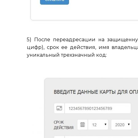
5) После переадресации на защищенную
цифр), срок ее действия, имя владельц
уникальный трехзначный код: