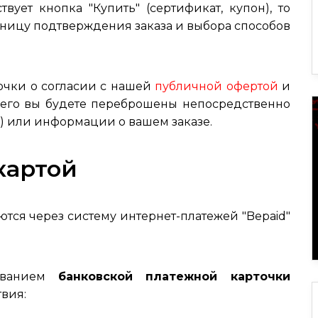
вует кнопка "Купить" (сертификат, купон), то
раницу подтверждения заказа и выбора способов
очки о согласии с нашей
публичной офертой
и
 чего вы будете переброшены непосредственно
а) или информации о вашем заказе.
картой
тся через систему интернет-платежей "Bepaid"
зованием
банковской платежной карточки
вия: