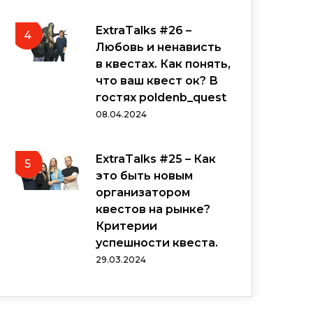
ExtraTalks #26 –
4
Любовь и ненависть
в квестах. Как понять,
что ваш квест ок? В
гостях poldenb_quest
08.04.2024
ExtraTalks #25 – Как
5
это быть новым
организатором
квестов на рынке?
Критерии
успешности квеста.
29.03.2024