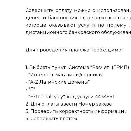
Совершить оплату можно с использован
денег и банковских платежных карточек
которые оказывают услуги по приему п
дистанционного банковского обслуживан
Для проведения платежа необходимо:
1. Выбрать пункт "Система "Расчет" (ЕРИП)
- "Интернет-магазины/сервисы"
- "A-Z Латинские домены"
- "E"
- "Extrareality.by", код услуги 4434951
2. Для оплаты ввести Номер заказа.
3. Проверить корректность информации
4. Совершить платеж.