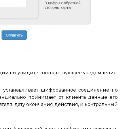
ции вы увидите соответствующее уведомление.
 устанавливает шифрованное соединение по
нциально принимает от клиента данные его
ателя, дату окончания действия, и контрольный
нием банковской карты необходимо сохранять